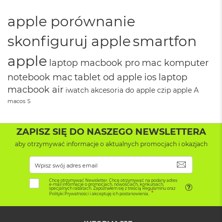
k
A
apple porównanie
i
r
skonfiguruj apple
smartfon
3
2
G
apple
laptop macbook pro
mac komputer
B
R
notebook mac
tablet od apple
ios
laptop
A
macbook air
iwatch
akcesoria do apple
czip apple
A
M
macos
S
W
e
d
ZAPISZ SIĘ DO NASZEGO NEWSLETTERA
ł
aby otrzymywać informacje o aktualnych promocjach i okazjach
u
g
p
SUBSKRYB
o
j
Chcę otrzymywać Newsletter. Chcę otrzymywać na podany adres
e-mail informacje o promocjach, nowościach, konkursach,
e
specjalnych rabatach. Zapoznałem się z treścią Regulaminu oraz
Polityki Prywatności i akceptuję ich postanowienia.
m
n
o