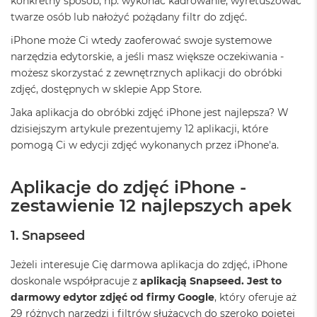
konkretny sposób, np. wykonać kadrowanie, wyretuszować
o
o
twarze osób lub nałożyć pożądany filtr do zdjęć.
k
N
iPhone może Ci wtedy zaoferować swoje systemowe
e
narzędzia edytorskie, a jeśli masz większe oczekiwania -
o
możesz skorzystać z zewnętrznych aplikacji do obróbki
S
zdjęć, dostępnych w sklepie App Store.
r
e
Jaka aplikacja do obróbki zdjęć iPhone jest najlepsza? W
b
dzisiejszym artykule prezentujemy 12 aplikacji, które
r
n
pomogą Ci w edycji zdjęć wykonanych przez iPhone'a.
y
W
Aplikacje do zdjęć iPhone -
e
zestawienie 12 najlepszych apek
d
ł
u
1. Snapseed
g
p
Jeżeli interesuje Cię darmowa aplikacja do zdjęć, iPhone
o
doskonale współpracuje z
aplikacją Snapseed. Jest to
j
e
darmowy edytor zdjęć od firmy Google
, który oferuje aż
m
29 różnych narzędzi i filtrów służących do szeroko pojętej