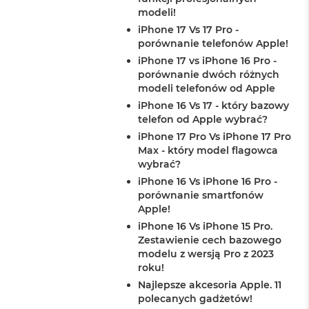
modeli!
iPhone 17 Vs 17 Pro -
porównanie telefonów Apple!
iPhone 17 vs iPhone 16 Pro -
porównanie dwóch różnych
modeli telefonów od Apple
iPhone 16 Vs 17 - który bazowy
telefon od Apple wybrać?
iPhone 17 Pro Vs iPhone 17 Pro
Max - który model flagowca
wybrać?
iPhone 16 Vs iPhone 16 Pro -
porównanie smartfonów
Apple!
iPhone 16 Vs iPhone 15 Pro.
Zestawienie cech bazowego
modelu z wersją Pro z 2023
roku!
Najlepsze akcesoria Apple. 11
polecanych gadżetów!