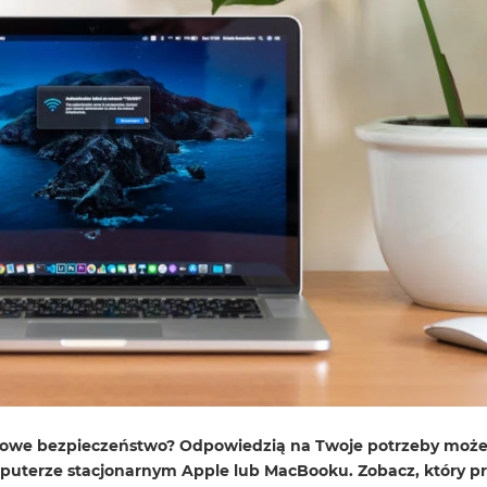
yfrowe bezpieczeństwo? Odpowiedzią na Twoje potrzeby może
mputerze stacjonarnym Apple lub MacBooku. Zobacz, który 