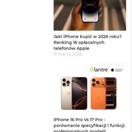
Jaki iPhone kupić w 2026 roku?
Ranking 16 opłacalnych
telefonów Apple
11 marca 2026
iPhone 16 Pro Vs 17 Pro -
porównanie specyfikacji i funkcji
profesjonalnych modeli!