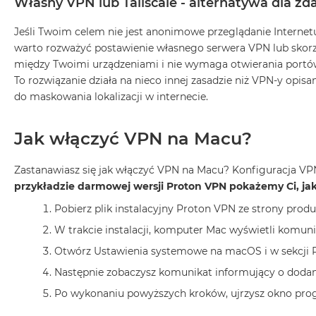
Własny VPN lub Tailscale - alternatywa dla z
2TB
MacBook
Jeśli Twoim celem nie jest anonimowe przeglądanie Internetu
Air
warto rozważyć postawienie własnego serwera VPN lub skorzys
4TB
między Twoimi urządzeniami i nie wymaga otwierania portó
To rozwiązanie działa na nieco innej zasadzie niż VPN-y opisa
MacBook
do maskowania lokalizacji w internecie.
Pro
MacBook
Pro
Jak włączyć VPN na Macu?
14
Zastanawiasz się jak włączyć VPN na Macu? Konfiguracja V
MacBook
przykładzie darmowej wersji Proton VPN pokażemy Ci, jak 
Pro
16
Pobierz plik instalacyjny Proton VPN ze strony produ
Według
W trakcie instalacji, komputer Mac wyświetli komun
koloru
Otwórz Ustawienia systemowe na macOS i w sekcji P
MacBook
Następnie zobaczysz komunikat informujący o dodani
Pro
Gwiezdna
Po wykonaniu powyższych kroków, ujrzysz okno prog
Czerń