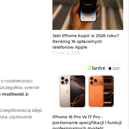
Jaki iPhone kupić w 2026 roku?
Ranking 16 opłacalnych
telefonów Apple
11 marca 2026
o rozdzielczości
 szczegółów, wiernie
 możliwość 2-
zczegółowością zdjęć.
kota, użytkownik
iPhone 16 Pro Vs 17 Pro -
porównanie specyfikacji i funkcji
profesjonalnych modeli!