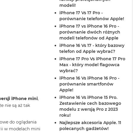
modeli!
iPhone 17 Vs 17 Pro -
porównanie telefonów Apple!
iPhone 17 vs iPhone 16 Pro -
porównanie dwóch różnych
modeli telefonów od Apple
iPhone 16 Vs 17 - który bazowy
telefon od Apple wybrać?
iPhone 17 Pro Vs iPhone 17 Pro
Max - który model flagowca
wybrać?
iPhone 16 Vs iPhone 16 Pro -
porównanie smartfonów
Apple!
iPhone 16 Vs iPhone 15 Pro.
wersji iPhone mini
,
Zestawienie cech bazowego
e nie są aż tak
modelu z wersją Pro z 2023
roku!
rtowe do oglądania
Najlepsze akcesoria Apple. 11
polecanych gadżetów!
rii w modelach mini