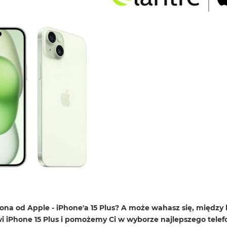
a od Apple - iPhone'a 15 Plus? A może wahasz się, między 
wi iPhone 15 Plus i pomożemy Ci w wyborze najlepszego tele