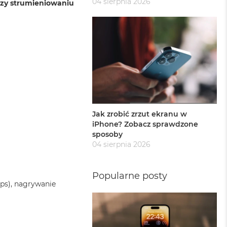
04 sierpnia 2026
czy strumieniowaniu
Jak zrobić zrzut ekranu w
iPhone? Zobacz sprawdzone
sposoby
04 sierpnia 2026
Popularne posty
ps), nagrywanie