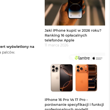
Jaki iPhone kupić w 2026 roku?
Ranking 16 opłacalnych
telefonów Apple
11 marca 2026
ert wyświetlony na
a palców.
iPhone 16 Pro Vs 17 Pro -
porównanie specyfikacji i funkcji
profesjonalnych modeli!