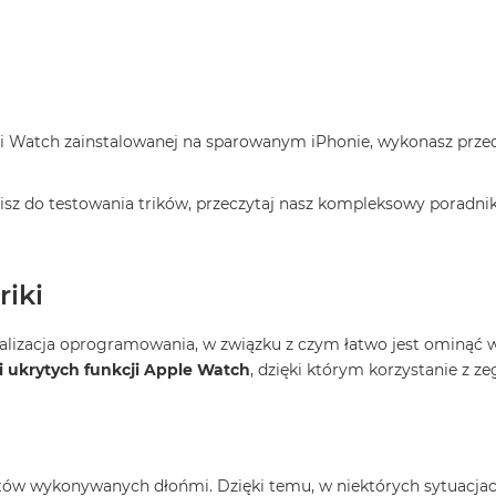
cji Watch zainstalowanej na sparowanym iPhonie, wykonasz prz
pisz do testowania trików, przeczytaj nasz kompleksowy poradni
riki
alizacja oprogramowania, w związku z czym łatwo jest ominąć wi
 i ukrytych funkcji Apple Watch
, dzięki którym korzystanie z 
tów wykonywanych dłońmi. Dzięki temu, w niektórych sytuacjac