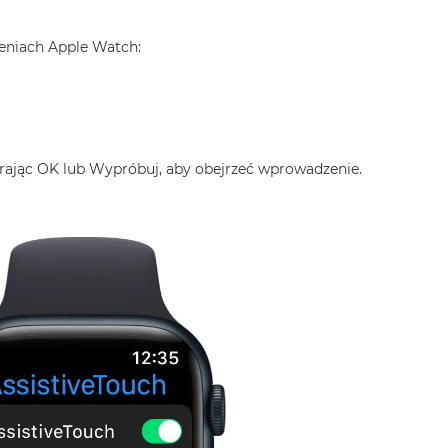
ieniach Apple Watch:
erając OK lub Wypróbuj, aby obejrzeć wprowadzenie.