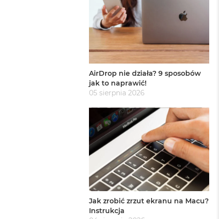
AirDrop nie działa? 9 sposobów
jak to naprawić!
05 sierpnia 2026
Jak zrobić zrzut ekranu na Macu?
Instrukcja