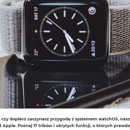
, czy dopiero zaczynasz przygodę z systemem watchOS, nas
Apple. Poznaj 17 trików i ukrytych funkcji, o których prawd