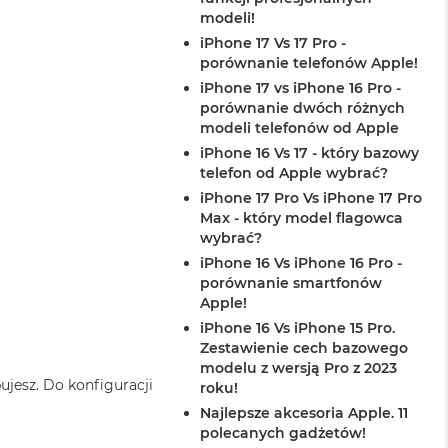
modeli!
iPhone 17 Vs 17 Pro -
porównanie telefonów Apple!
iPhone 17 vs iPhone 16 Pro -
porównanie dwóch różnych
modeli telefonów od Apple
iPhone 16 Vs 17 - który bazowy
telefon od Apple wybrać?
iPhone 17 Pro Vs iPhone 17 Pro
Max - który model flagowca
wybrać?
iPhone 16 Vs iPhone 16 Pro -
porównanie smartfonów
Apple!
iPhone 16 Vs iPhone 15 Pro.
Zestawienie cech bazowego
modelu z wersją Pro z 2023
ujesz. Do konfiguracji
roku!
Najlepsze akcesoria Apple. 11
polecanych gadżetów!