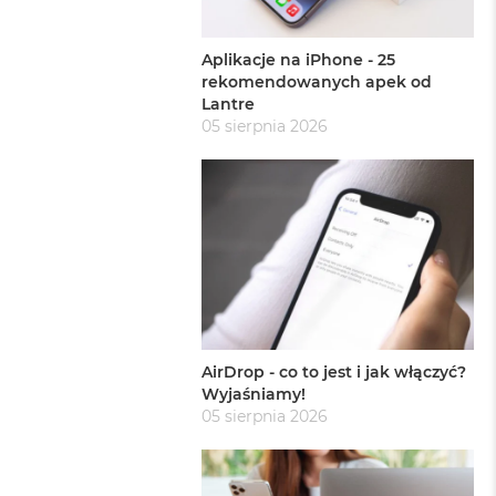
Aplikacje na iPhone - 25
rekomendowanych apek od
Lantre
05 sierpnia 2026
AirDrop - co to jest i jak włączyć?
Wyjaśniamy!
05 sierpnia 2026